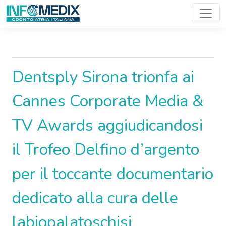
News Den..
Dentsply Sirona trionfa ai
Cannes Corporate Media &
TV Awards aggiudicandosi
il Trofeo Delfino d’argento
per il toccante documentario
dedicato alla cura delle
labiopalatoschisi