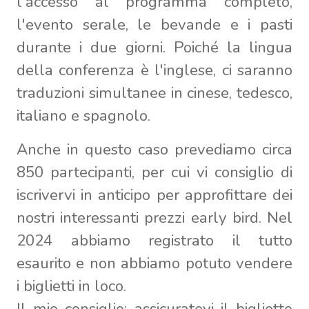
l'accesso al programma completo,
l'evento serale, le bevande e i pasti
durante i due giorni. Poiché la lingua
della conferenza è l'inglese, ci saranno
traduzioni simultanee in cinese, tedesco,
italiano e spagnolo.
Anche in questo caso prevediamo circa
850 partecipanti, per cui vi consiglio di
iscrivervi in anticipo per approfittare dei
nostri interessanti prezzi early bird. Nel
2024 abbiamo registrato il tutto
esaurito e non abbiamo potuto vendere
i biglietti in loco.
Il mio consiglio: assicuratevi il biglietto