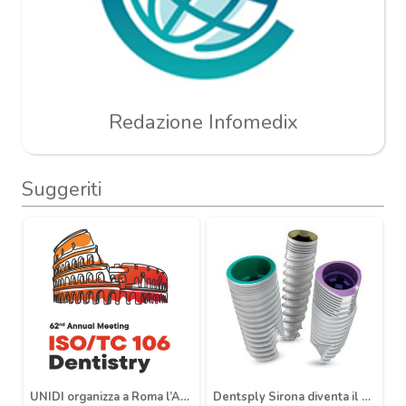
Redazione Infomedix
Suggeriti
UNIDI organizza a Roma l’Annual Meeting ISO/TC 106 Dentistry 2026
Dentsply Sirona diventa il distributore esclusivo delle soluzioni implant protesiche MIS in Italia