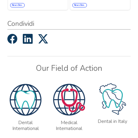
News Den..
News Den..
Condividi
Our Field of Action
Dental in Italy
Dental
Medical
International
International