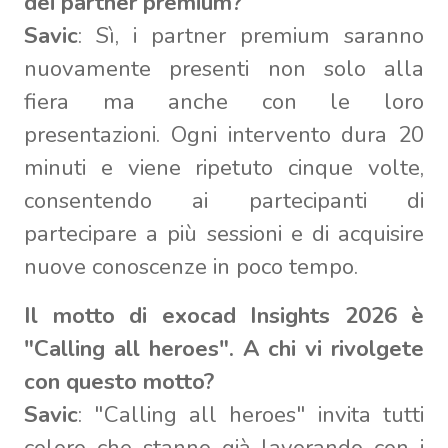
dei partner premium?
Savic
: Sì, i partner premium saranno
nuovamente presenti non solo alla
fiera ma anche con le loro
presentazioni. Ogni intervento dura 20
minuti e viene ripetuto cinque volte,
consentendo ai partecipanti di
partecipare a più sessioni e di acquisire
nuove conoscenze in poco tempo.
Il motto di exocad Insights 2026 è
"Calling all heroes". A chi vi rivolgete
con questo motto?
Savic
: "Calling all heroes" invita tutti
coloro che stanno già lavorando con i