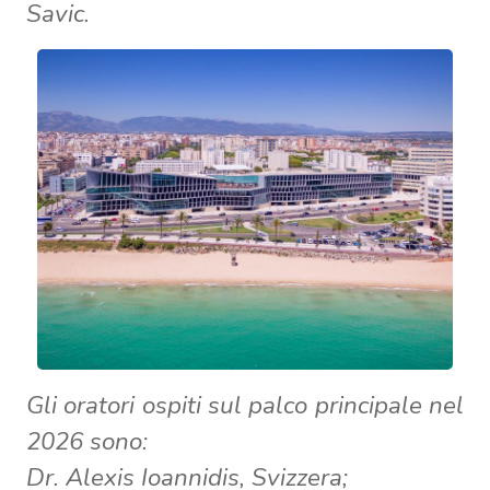
Savic.
Gli oratori ospiti sul palco principale nel
2026 sono:
Dr. Alexis Ioannidis, Svizzera;