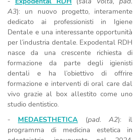
-
Expodental RDH
(
sala Volta, pad.
A3
): un nuovo progetto, interamente
dedicato ai professionisti in Igiene
Dentale e una interessante opportunità
per l’industria dentale. Expodental RDH
nasce da una crescente richiesta di
formazione da parte degli igienisti
dentali e ha l’obiettivo di offrire
formazione e interventi di oral care dal
vivo grazie al box allestito come uno
studio dentistico.
-
MEDAESTHETICA
(
pad. A2
): il
programma di medicina estetica in