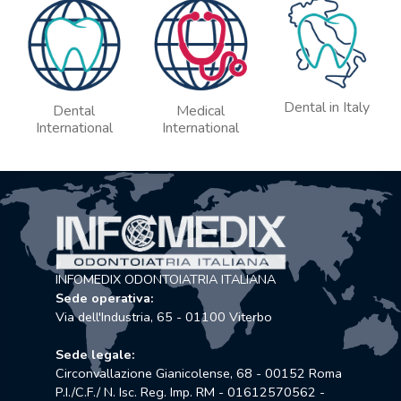
Dental in Italy
Dental
Medical
International
International
INFOMEDIX ODONTOIATRIA ITALIANA
Sede operativa:
Via dell'Industria, 65 - 01100 Viterbo
Sede legale:
Circonvallazione Gianicolense, 68 - 00152 Roma
P.I./C.F./ N. Isc. Reg. Imp. RM - 01612570562 -