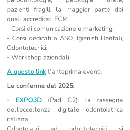
pazienti fragili, la maggior parte dei
quali accreditati ECM.
- Corsi di comunicazione e marketing.
- Corsi dedicati a ASO, Igienisti Dentali,
Odontotecnici.
- Workshop aziendali
A questo link
l'anteprima eventi.
Le conferme del 2025:
-
EXPO3D
(Pad C2): la rassegna
dell’eccellenza digitale odontoiatrica
italiana.
Odontoiatri ed odontotecnici si