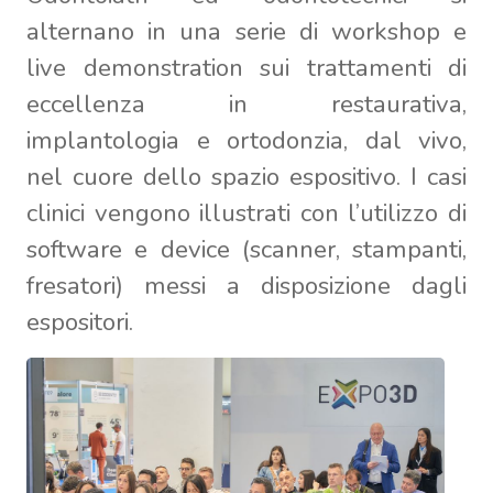
alternano in una serie di workshop e
live demonstration sui trattamenti di
eccellenza in restaurativa,
implantologia e ortodonzia, dal vivo,
nel cuore dello spazio espositivo. I casi
clinici vengono illustrati con l’utilizzo di
software e device (scanner, stampanti,
fresatori) messi a disposizione dagli
espositori.