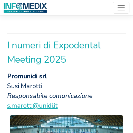
News Den..
I numeri di Expodental
Meeting 2025
Promunidi srl
Susi Marotti
Responsabile comunicazione
s.marotti@unidi.it