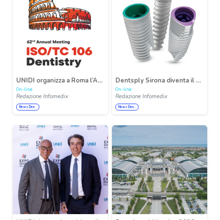
UNIDI organizza a Roma l’Annual Meeting ISO/TC 106 Dentistry 2026
Dentsply Sirona diventa il distributore esclusivo delle soluzioni implant protesiche MIS in Italia
On-line
On-line
Redazione Infomedix
Redazione Infomedix
News Den..
News Den..