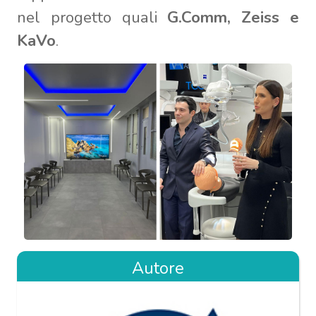
nel progetto quali
G.Comm, Zeiss e
KaVo
.
Autore